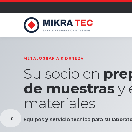
METALOGRAFÍA & DUREZA
Su socio en
pre
de muestras
y 
materiales
‹
Equipos y servicio técnico para su laborato