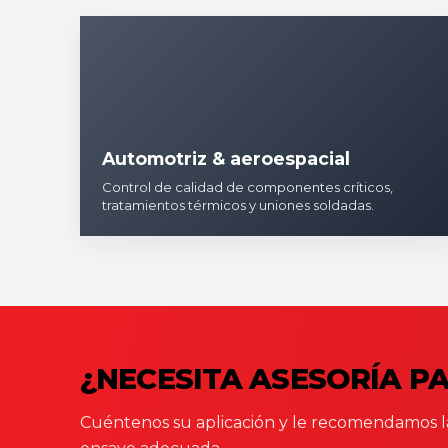
Automotriz & aeroespacial
Control de calidad de componentes críticos,
tratamientos térmicos y uniones soldadas.
¿NECESITA ASESORÍA P
Cuéntenos su aplicación y le recomendamos la