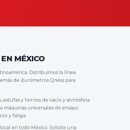
 EN MÉXICO
inoamérica. Distribuimos la línea
además de durómetros Qness para
 estufas y hornos de vacío y atmósfera
las máquinas universales de ensayo
to y fatiga.
local en todo México. Solicite una