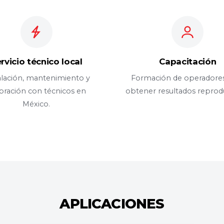
rvicio técnico local
Capacitación
alación, mantenimiento y
Formación de operadores
ibración con técnicos en
obtener resultados reprodu
México.
APLICACIONES