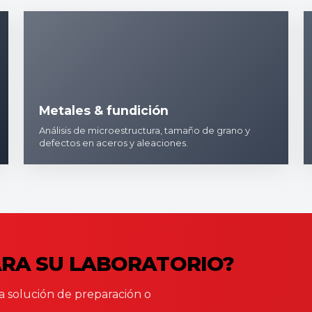
Metales & fundición
Análisis de microestructura, tamaño de grano y
defectos en aceros y aleaciones.
ARA SU LABORATORIO?
 solución de preparación o