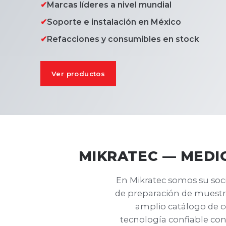
Marcas líderes a nivel mundial
Soporte e instalación en México
Refacciones y consumibles en stock
Ver productos
MIKRATEC — MEDI
En Mikratec somos su soci
de preparación de muestra
amplio catálogo de c
tecnología confiable con 