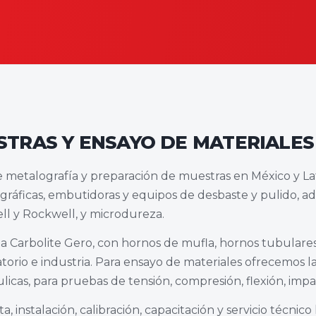
TRAS Y ENSAYO DE MATERIALES
 metalografía y preparación de muestras en México y Lat
gráficas, embutidoras y equipos de desbaste y pulido, 
ll y Rockwell, y microdureza.
 Carbolite Gero, con hornos de mufla, hornos tubulares,
atorio e industria. Para ensayo de materiales ofrecemos 
cas, para pruebas de tensión, compresión, flexión, impac
instalación, calibración, capacitación y servicio técnico 