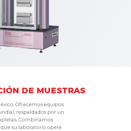
CIÓN DE MUESTRAS
 México. Ofrecemos equipos
undial, respaldados por un
completas. Combinamos
a que su laboratorio opere