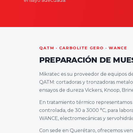
ensayo adecuada.
QATM · CARBOLITE GERO · WANCE
PREPARACIÓN DE MUES
Mikratec es su proveedor de equipos de
QATM: cortadoras y tronzadoras metalo
ensayos de dureza Vickers, Knoop, Brine
En tratamiento térmico representamos a
controlada, de 30 a 3000 °C, para labor
WANCE, electromecánicas y servohidráuli
Con sede en Querétaro, ofrecemos venta, 